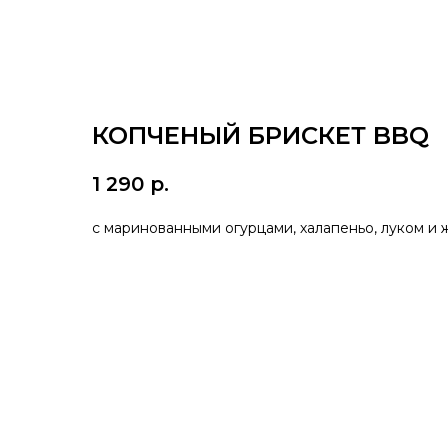
КОПЧЕНЫЙ БРИСКЕТ BBQ
1 290
р.
с маринованными огурцами, халапеньо, луком и 