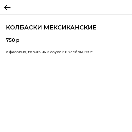
КОЛБАСКИ МЕКСИКАНСКИЕ
750
р.
с фасолью, горчичным соусом и хлебом, 550г