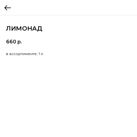
ЛИМОНАД
660
р.
в ассортименте, 1 л